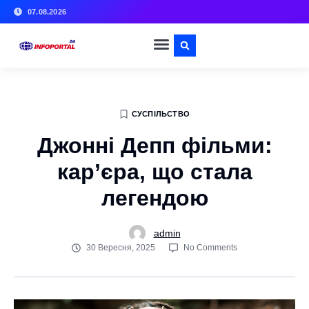
07.08.2026
СУСПІЛЬСТВО
Джонні Депп фільми:
кар’єра, що стала
легендою
admin
30 Вересня, 2025
No Comments