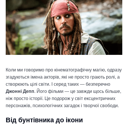
Коли ми говоримо про кінематографічну магію, одразу
згадуються імена акторів, які не просто грають ролі, а
створюють цілі світи. І серед таких — безперечно
Джонні Депп
. Його фільми — це завжди щось більше,
ніж просто історії. Це подорож у світ ексцентричних
персонажів, психологічних загадок і творчої свободи.
Від бунтівника до ікони