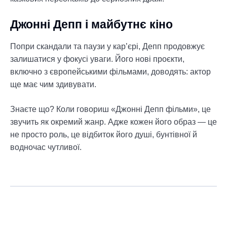
Джонні Депп і майбутнє кіно
Попри скандали та паузи у кар’єрі, Депп продовжує
залишатися у фокусі уваги. Його нові проєкти,
включно з європейськими фільмами, доводять: актор
ще має чим здивувати.
Знаєте що? Коли говориш «Джонні Депп фільми», це
звучить як окремий жанр. Адже кожен його образ — це
не просто роль, це відбиток його душі, бунтівної й
водночас чутливої.