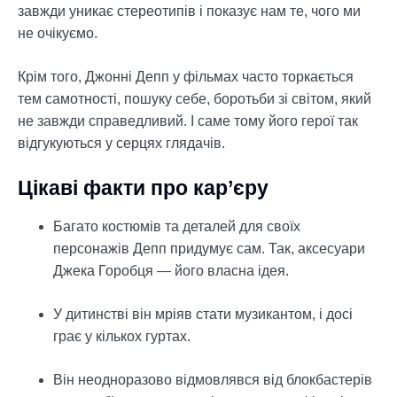
завжди уникає стереотипів і показує нам те, чого ми
не очікуємо.
Крім того, Джонні Депп у фільмах часто торкається
тем самотності, пошуку себе, боротьби зі світом, який
не завжди справедливий. І саме тому його герої так
відгукуються у серцях глядачів.
Цікаві факти про кар’єру
Багато костюмів та деталей для своїх
персонажів Депп придумує сам. Так, аксесуари
Джека Горобця — його власна ідея.
У дитинстві він мріяв стати музикантом, і досі
грає у кількох гуртах.
Він неодноразово відмовлявся від блокбастерів