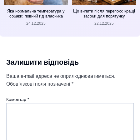
Яка нормальна температура у
Що випити після перепою: кращі
собаки: повний гід власника
засоби для порятунку
24.12.2025
22.12.2025
Залишити відповідь
Ваша e-mail адреса не оприлюднюватиметься.
Обов’язкові поля позначені
*
Коментар
*