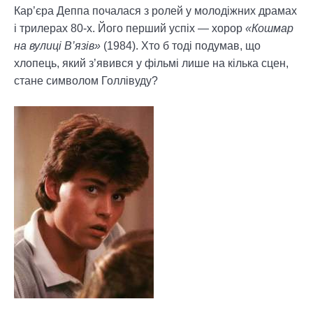
Кар’єра Деппа почалася з ролей у молодіжних драмах
і трилерах 80-х. Його перший успіх — хорор
«Кошмар
на вулиці В’язів»
(1984). Хто б тоді подумав, що
хлопець, який з’явився у фільмі лише на кілька сцен,
стане символом Голлівуду?