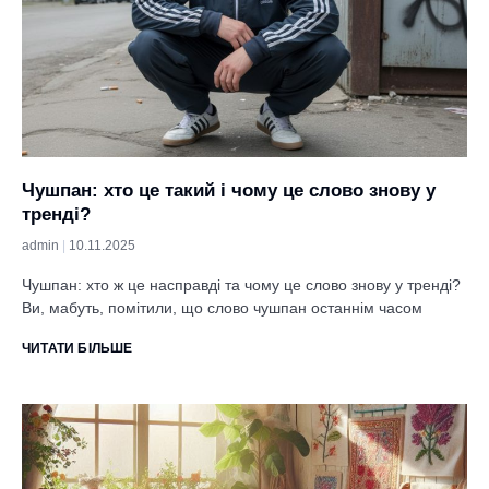
Чушпан: хто це такий і чому це слово знову у
тренді?
admin
10.11.2025
Чушпан: хто ж це насправді та чому це слово знову у тренді?
Ви, мабуть, помітили, що слово чушпан останнім часом
ЧИТАТИ БІЛЬШЕ