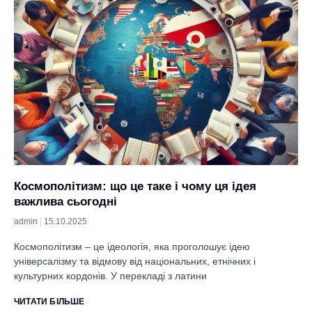
Космополітизм: що це таке і чому ця ідея
важлива сьогодні
admin
15.10.2025
Космополітизм – це ідеологія, яка проголошує ідею
універсалізму та відмову від національних, етнічних і
культурних кордонів. У перекладі з латини
ЧИТАТИ БІЛЬШЕ