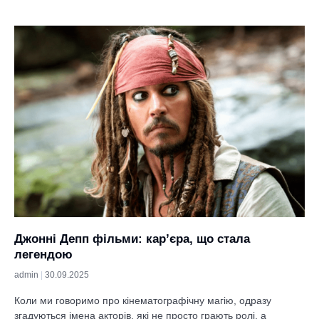
Джонні Депп фільми: кар’єра, що стала
легендою
admin
30.09.2025
Коли ми говоримо про кінематографічну магію, одразу
згадуються імена акторів, які не просто грають ролі, а