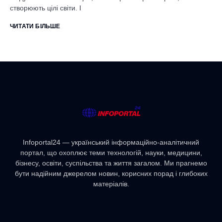
створюють цілі світи. І
ЧИТАТИ БІЛЬШЕ
Infoportal24 — український інформаційно-аналітичний
портал, що охоплює теми технологій, науки, медицини,
бізнесу, освіти, суспільства та життя загалом. Ми прагнемо
бути надійним джерелом новин, корисних порад і глибоких
матеріалів.