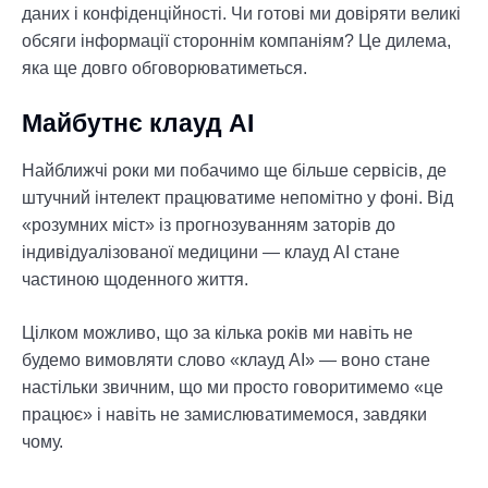
даних і конфіденційності. Чи готові ми довіряти великі
обсяги інформації стороннім компаніям? Це дилема,
яка ще довго обговорюватиметься.
Майбутнє клауд АІ
Найближчі роки ми побачимо ще більше сервісів, де
штучний інтелект працюватиме непомітно у фоні. Від
«розумних міст» із прогнозуванням заторів до
індивідуалізованої медицини — клауд АІ стане
частиною щоденного життя.
Цілком можливо, що за кілька років ми навіть не
будемо вимовляти слово «клауд АІ» — воно стане
настільки звичним, що ми просто говоритимемо «це
працює» і навіть не замислюватимемося, завдяки
чому.