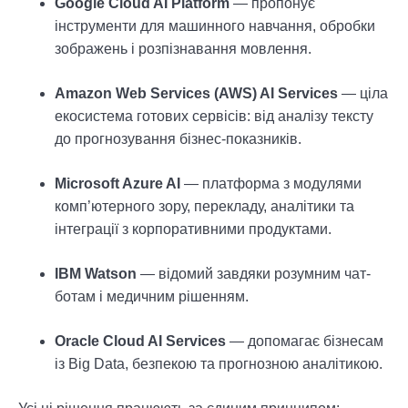
Google Cloud AI Platform
— пропонує
інструменти для машинного навчання, обробки
зображень і розпізнавання мовлення.
Amazon Web Services (AWS) AI Services
— ціла
екосистема готових сервісів: від аналізу тексту
до прогнозування бізнес-показників.
Microsoft Azure AI
— платформа з модулями
комп’ютерного зору, перекладу, аналітики та
інтеграції з корпоративними продуктами.
IBM Watson
— відомий завдяки розумним чат-
ботам і медичним рішенням.
Oracle Cloud AI Services
— допомагає бізнесам
із Big Data, безпекою та прогнозною аналітикою.