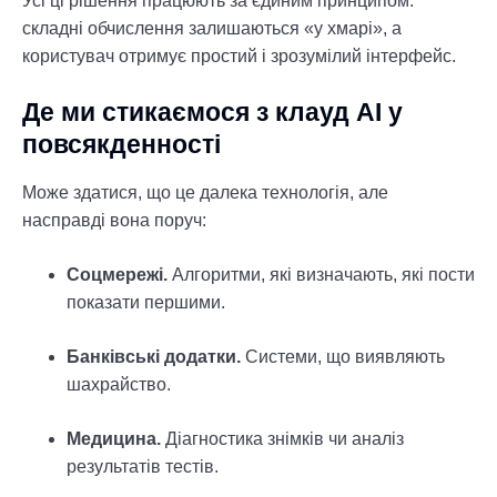
Усі ці рішення працюють за єдиним принципом:
складні обчислення залишаються «у хмарі», а
користувач отримує простий і зрозумілий інтерфейс.
Де ми стикаємося з клауд АІ у
повсякденності
Може здатися, що це далека технологія, але
насправді вона поруч:
Соцмережі.
Алгоритми, які визначають, які пости
показати першими.
Банківські додатки.
Системи, що виявляють
шахрайство.
Медицина.
Діагностика знімків чи аналіз
результатів тестів.