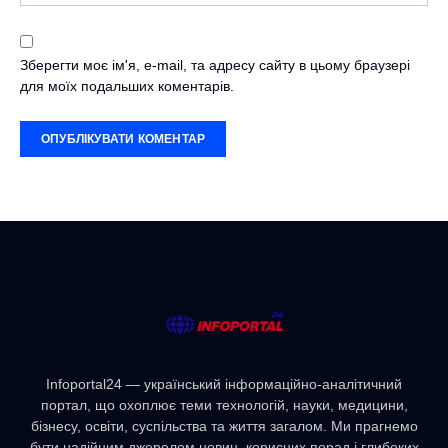
Зберегти моє ім'я, e-mail, та адресу сайту в цьому браузері
для моїх подальших коментарів.
Infoportal24 — український інформаційно-аналітичний
портал, що охоплює теми технологій, науки, медицини,
бізнесу, освіти, суспільства та життя загалом. Ми прагнемо
бути надійним джерелом новин, корисних порад і глибоких