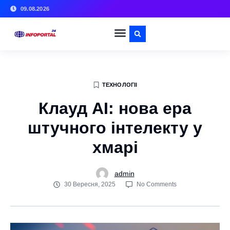
09.08.2026
ТЕХНОЛОГІІ
Клауд АІ: нова ера
штучного інтелекту у
хмарі
admin
30 Вересня, 2025
No Comments