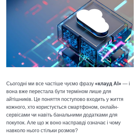
Сьогодні ми все частіше чуємо фразу
«клауд АІ»
— і
вона вже перестала бути терміном лише для
айтішників. Це поняття поступово входить у життя
кожного, хто користується смартфоном, онлайн-
сервісами чи навіть банальними додатками для
покупок. Але що ж воно насправді означає і чому
навколо нього стільки розмов?