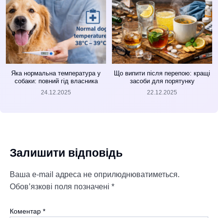
Яка нормальна температура у
Що випити після перепою: кращі
собаки: повний гід власника
засоби для порятунку
24.12.2025
22.12.2025
Залишити відповідь
Ваша e-mail адреса не оприлюднюватиметься.
Обов’язкові поля позначені
*
Коментар
*