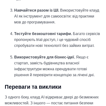
Навчайтеся разом із ШІ.
Використовуйте клауд
АІ як інструмент для самоосвіти: від практики
мов до програмування.
Тестуйте безкоштовні тарифи.
Багато сервісів
пропонують trial-доступ, і це чудовий спосіб
спробувати нові технології без зайвих витрат.
Використовуйте для бізнес-ідеї.
Якщо є
стартап, замість будівництва власної
інфраструктури можна орендувати готові
рішення й перевірити концепцію за лічені дні.
Переваги та виклики
З одного боку, клауд АІ відкриває двері до безмежних
можливостей. З іншого — постає питання безпеки