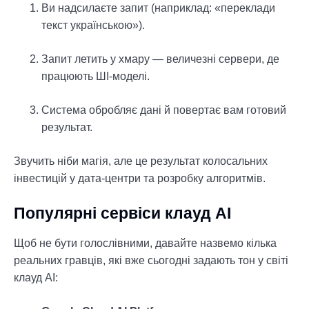
Ви надсилаєте запит (наприклад: «переклади
текст українською»).
Запит летить у хмару — величезні сервери, де
працюють ШІ-моделі.
Система обробляє дані й повертає вам готовий
результат.
Звучить ніби магія, але це результат колосальних
інвестицій у дата-центри та розробку алгоритмів.
Популярні сервіси клауд АІ
Щоб не бути голослівними, давайте назвемо кілька
реальних гравців, які вже сьогодні задають тон у світі
клауд АІ: