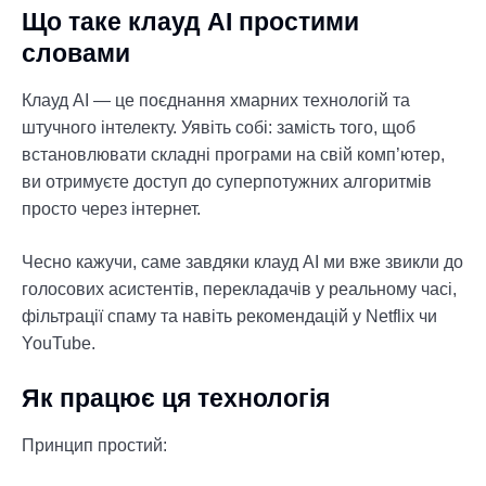
Що таке клауд АІ простими
словами
Клауд АІ — це поєднання хмарних технологій та
штучного інтелекту. Уявіть собі: замість того, щоб
встановлювати складні програми на свій комп’ютер,
ви отримуєте доступ до суперпотужних алгоритмів
просто через інтернет.
Чесно кажучи, саме завдяки клауд АІ ми вже звикли до
голосових асистентів, перекладачів у реальному часі,
фільтрації спаму та навіть рекомендацій у Netflix чи
YouTube.
Як працює ця технологія
Принцип простий: