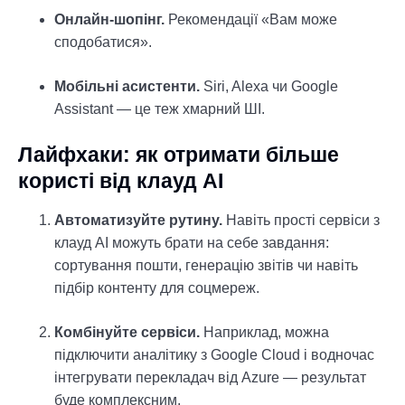
Онлайн-шопінг.
Рекомендації «Вам може
сподобатися».
Мобільні асистенти.
Siri, Alexa чи Google
Assistant — це теж хмарний ШІ.
Лайфхаки: як отримати більше
користі від клауд АІ
Автоматизуйте рутину.
Навіть прості сервіси з
клауд АІ можуть брати на себе завдання:
сортування пошти, генерацію звітів чи навіть
підбір контенту для соцмереж.
Комбінуйте сервіси.
Наприклад, можна
підключити аналітику з Google Cloud і водночас
інтегрувати перекладач від Azure — результат
буде комплексним.