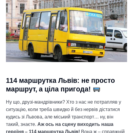
114 маршрутка Львів: не просто
маршрут, а ціла пригода!
Ну що, друзі-мандрівники? Хто з нас не потрапляв у
ситуацію, коли треба швидко й без нервів дістатися
кудись зі Львова, але міський транспорт… ну, він
такий, знаєте.
Аж ось на сцену виходить наша
героїня – 114 маршрутка Львів!
Вона ж – справжній