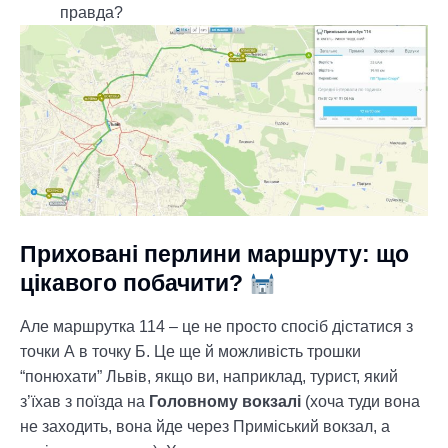
правда?
Приховані перлини маршруту: що
цікавого побачити?
Але маршрутка 114 – це не просто спосіб дістатися з
точки А в точку Б. Це ще й можливість трошки
“понюхати” Львів, якщо ви, наприклад, турист, який
з’їхав з поїзда на
Головному вокзалі
(хоча туди вона
не заходить, вона йде через Приміський вокзал, а