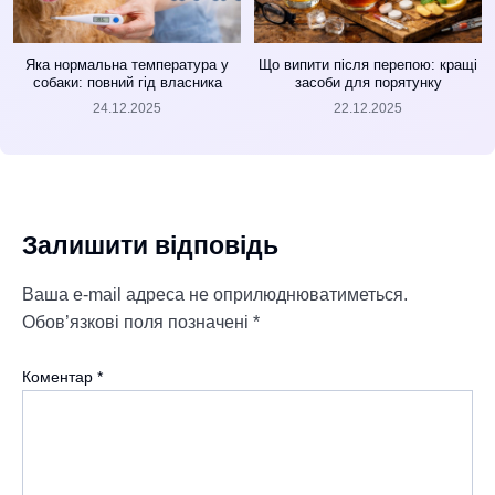
Яка нормальна температура у
Що випити після перепою: кращі
собаки: повний гід власника
засоби для порятунку
24.12.2025
22.12.2025
Залишити відповідь
Ваша e-mail адреса не оприлюднюватиметься.
Обов’язкові поля позначені
*
Коментар
*