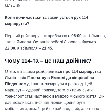
більшим.
Коли починається та закінчується рух 114
маршрутки?
Перший рейс вирушає приблизно о
06:00
як зі Львова,
так і з Ямполя. Останній рейс зі Львова – близько
22:00
, а з Ямполя –
21:45
.
Чому 114-та – це наш двійник?
Отже, ми з вами розібрали
все про 114 маршрутка
Львів – від її початку в Ямполі до кінцевої на
Південному
, і навіть зазирнули в розклад. Цей
маршрут – чудовий приклад того, як приміський
транспорт стає частиною великого міського життя. Він
дає можливість тисячам людей щодня бути
мобільними, нехай це й не найшвидший, але точно