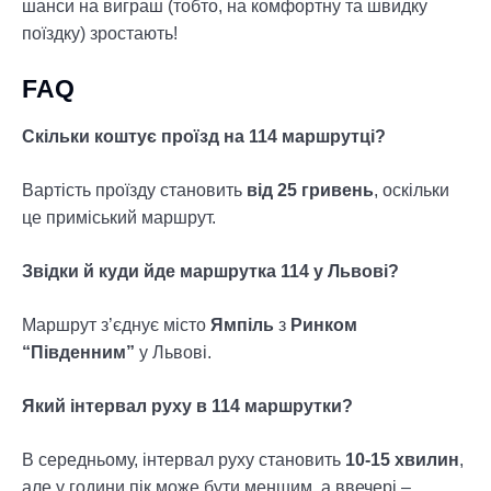
шанси на виграш (тобто, на комфортну та швидку
поїздку) зростають!
FAQ
Скільки коштує проїзд на 114 маршрутці?
Вартість проїзду становить
від 25 гривень
, оскільки
це приміський маршрут.
Звідки й куди йде маршрутка 114 у Львові?
Маршрут з’єднує місто
Ямпіль
з
Ринком
“Південним”
у Львові.
Який інтервал руху в 114 маршрутки?
В середньому, інтервал руху становить
10-15 хвилин
,
але у години пік може бути меншим, а ввечері –