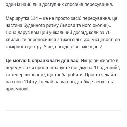
один із найбільш доступних способів пересування.
Маршрутка 114 – це не просто засіб пересування, це
частина буденного ритму Львова та його околиць.
Вона дарує вам цей унікальний досвід, коли за 70
хвилин ти переносишся з тихої сільської місцевості до
гамірного центру. А це, погодьтеся, вже щось!
Це могло б спрацювати для вас!
Якщо ви живете в
передмісті чи просто плануєте поїздку на “Південний”,
то тепер ви знаєте, що треба робити. Просто чекайте
на свою 114-ту. І нехай ваша поїздка буде легкою та
приємною!