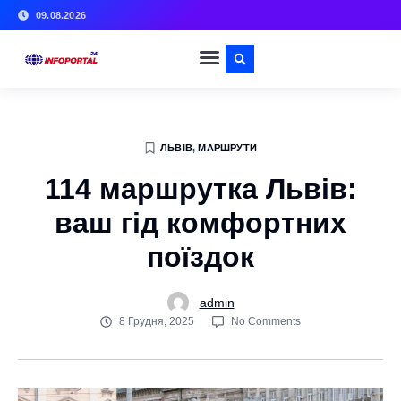
09.08.2026
ЛЬВІВ
,
МАРШРУТИ
114 маршрутка Львів:
ваш гід комфортних
поїздок
admin
8 Грудня, 2025
No Comments