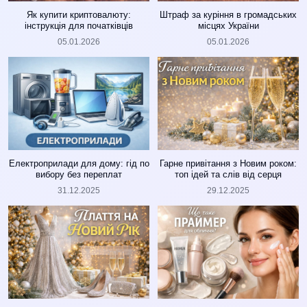
Як купити криптовалюту:
Штраф за куріння в громадських
інструкція для початківців
місцях України
05.01.2026
05.01.2026
Електроприлади для дому: гід по
Гарне привітання з Новим роком:
вибору без переплат
топ ідей та слів від серця
31.12.2025
29.12.2025