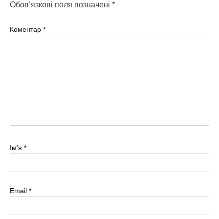
Обов’язкові поля позначені
*
Коментар
*
Ім'я
*
Email
*