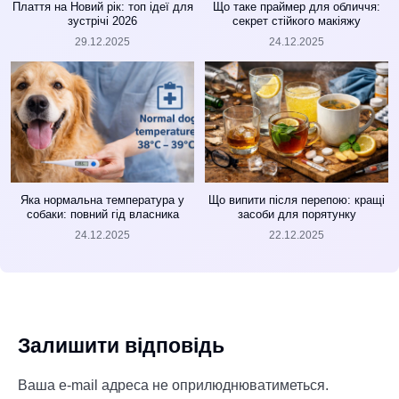
Плаття на Новий рік: топ ідеї для
Що таке праймер для обличчя:
зустрічі 2026
секрет стійкого макіяжу
29.12.2025
24.12.2025
Яка нормальна температура у
Що випити після перепою: кращі
собаки: повний гід власника
засоби для порятунку
24.12.2025
22.12.2025
Залишити відповідь
Ваша e-mail адреса не оприлюднюватиметься.