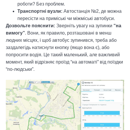
роботи? Без проблем.
Транспортні вузли:
Автостанція №2, де можна
пересісти на приміські чи міжміські автобуси.
Дозвольте пояснити:
Зверніть увагу на зупинки
“на
вимогу”
. Вони, як правило, розташовані в менш
людних місцях, і щоб автобус зупинився, треба або
заздалегідь натиснути кнопку (якщо вона є), або
попросити водія. Це такий маленький, але важливий
момент, який відрізняє проїзд “на автоматі” від поїздки
“по-людськи”.