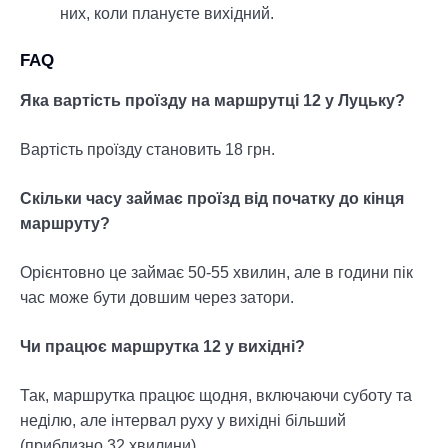
них, коли плануєте вихідний.
FAQ
Яка вартість проїзду на маршрутці 12 у Луцьку?
Вартість проїзду становить 18 грн.
Скільки часу займає проїзд від початку до кінця
маршруту?
Орієнтовно це займає 50-55 хвилин, але в години пік
час може бути довшим через затори.
Чи працює маршрутка 12 у вихідні?
Так, маршрутка працює щодня, включаючи суботу та
неділю, але інтервал руху у вихідні більший
(приблизно 32 хвилини).