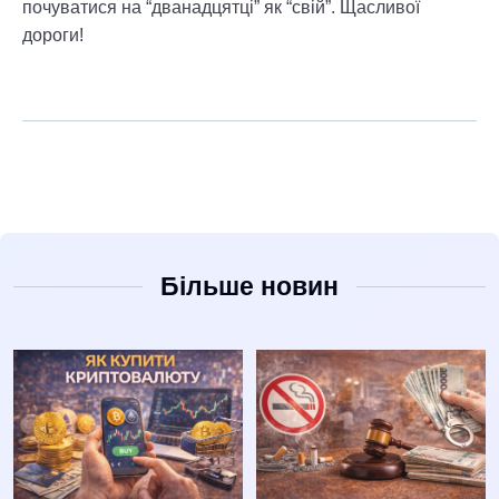
почуватися на “дванадцятці” як “свій”. Щасливої
дороги!
Більше новин