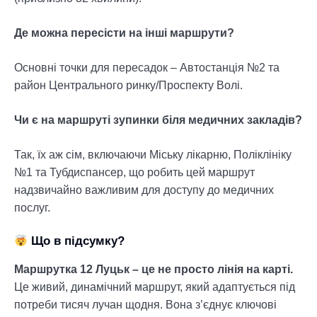
Де можна пересісти на інші маршрути?
Основні точки для пересадок – Автостанція №2 та
район Центрального ринку/Проспекту Волі.
Чи є на маршруті зупинки біля медичних закладів?
Так, їх аж сім, включаючи Міську лікарню, Поліклініку
№1 та Тубдиспансер, що робить цей маршрут
надзвичайно важливим для доступу до медичних
послуг.
Що в підсумку?
Маршрутка 12 Луцьк – це не просто лінія на карті.
Це живий, динамічний маршрут, який адаптується під
потреби тисяч лучан щодня. Вона з’єднує ключові