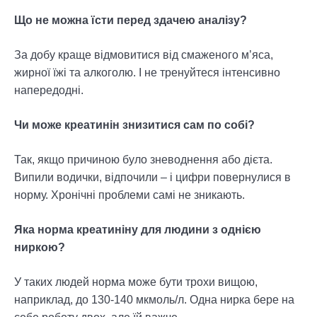
Що не можна їсти перед здачею аналізу?
За добу краще відмовитися від смаженого м’яса,
жирної їжі та алкоголю. І не тренуйтеся інтенсивно
напередодні.
Чи може креатинін знизитися сам по собі?
Так, якщо причиною було зневоднення або дієта.
Випили водички, відпочили – і цифри повернулися в
норму. Хронічні проблеми самі не зникають.
Яка норма креатиніну для людини з однією
ниркою?
У таких людей норма може бути трохи вищою,
наприклад, до 130-140 мкмоль/л. Одна нирка бере на