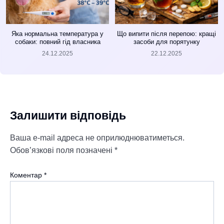
Яка нормальна температура у
Що випити після перепою: кращі
собаки: повний гід власника
засоби для порятунку
24.12.2025
22.12.2025
Залишити відповідь
Ваша e-mail адреса не оприлюднюватиметься.
Обов’язкові поля позначені
*
Коментар
*