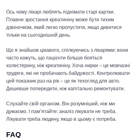
Ось чому лікарі люблять піднімати старі картки.
Плавне зростання креатиніну може бути тихим
дзвіночком, який легко пропустити, якщо дивитися
тільки на сьогоднішній день.
Що я знайшов цікавого, спілкуючись з лікарями: вони
часто кажуть, що пацієнти більше бояться
холестерину, ніж креатиніну. Хоча нирки – це мовчазні
трудяги, які не пробачають байдужості. Контролювати
цей показник раз на рік – це як техогляд для авто.
Дешевше попередити, ніж капітально ремонтувати.
Слухайте свій організм. Він розумніший, ніж ми
думаємо. І пам’ятайте: аналіз лікувати не треба.
Лікувати треба людину, якщо в цьому є потреба.
FAQ