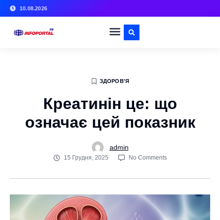
10.08.2026
ЗДОРОВ'Я
Креатинін це: що
означає цей показник
admin
15 Грудня, 2025
No Comments