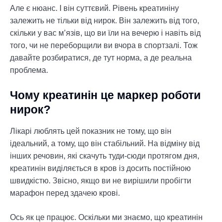
Але є нюанс. І він суттєвий. Рівень креатиніну
залежить не тільки від нирок. Він залежить від того,
скільки у вас м’язів, що ви їли на вечерю і навіть від
того, чи не переборщили ви вчора в спортзалі. Тож
давайте розбиратися, де тут норма, а де реальна
проблема.
Чому креатинін це маркер роботи
нирок?
Лікарі люблять цей показник не тому, що він
ідеальний, а тому, що він стабільний. На відміну від
інших речовин, які скачуть туди-сюди протягом дня,
креатинін виділяється в кров із досить постійною
швидкістю. Звісно, якщо ви не вирішили пробігти
марафон перед здачею крові.
Ось як це працює. Оскільки ми знаємо, що креатинін